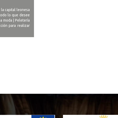
la capital leonesa
 todo lo que desee
la moda | Peletería
ción para realizar