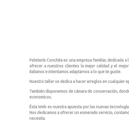
Peletería Conchita es una empresa familiar, dedicada a
ofrecer a nuestros clientes la mejor calidad y el me
italianos e intentamos adaptarnos a lo que te guste.
Nuestro taller se dedica a hacer arreglos en cualquier 
También disponemos de cámara de conservación, donde 
economicos.
Ésta Web es nuestra apuesta por las nuevas tecnologías 
Nos dedicamos a ofrecer un esmerado servicio, contamos
necesita.