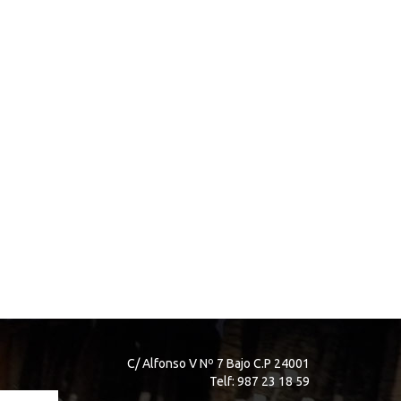
C/ Alfonso V Nº 7 Bajo C.P 24001
Telf: 987 23 18 59