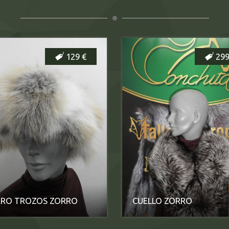
129 €
299
RO TROZOS ZORRO
CUELLO ZORRO