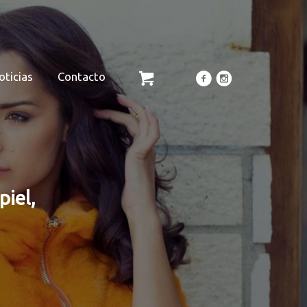
oticias
Contacto
piel,