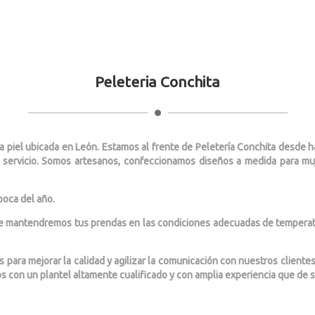
Peleteria Conchita
 la piel ubicada en León. Estamos al frente de Peletería Conchita desde 
jor servicio. Somos artesanos, confeccionamos diseños a medida para 
epoca del año.
mantendremos tus prendas en las condiciones adecuadas de temperatur
para mejorar la calidad y agilizar la comunicación con nuestros clientes
 con un plantel altamente cualificado y con amplia experiencia que de s