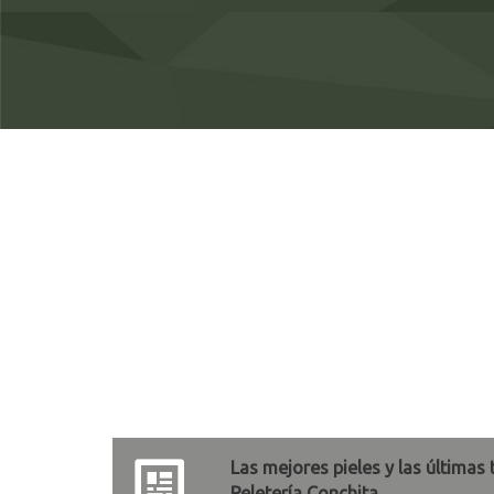
Las mejores pieles y las últimas
Peletería Conchita